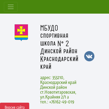
МБУДО
спортивная
школа № 2
Динской район
Краснодарский
край
адрес: 353210,
Краснодарский край
Динской район
ст.Новотитаровская,
ул.Крайняя 2/1 а
тел.: +76162-49-019
Версия сайта