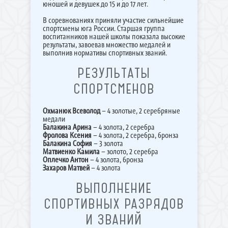
юношей и девушек до 15 и до 17 лет.
В соревнованиях приняли участие сильнейшие
спортсмены юга России. Старшая группа
воспитанников нашей школы показала высокие
результаты, завоевав множество медалей и
выполнив нормативы спортивных званий.
РЕЗУЛЬТАТЫ
СПОРТСМЕНОВ
Охманюк Всеволод
– 4 золотые, 2 серебряные
медали
Балакина Арина
– 4 золота, 2 серебра
Фролова Ксения
– 4 золота, 2 серебра, бронза
Балакина София
– 3 золота
Матвиенко Камила
– золото, 2 серебра
Оплечко Антон
– 4 золота, бронза
Захаров Матвей
– 4 золота
ВЫПОЛНЕНИЕ
СПОРТИВНЫХ РАЗРЯДОВ
И ЗВАНИЙ