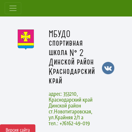
МБУДО
спортивная
школа № 2
Динской район
Краснодарский
край
адрес: 353210,
Краснодарский край
Динской район
ст.Новотитаровская,
ул.Крайняя 2/1 а
тел.: +76162-49-019
Версия сайта